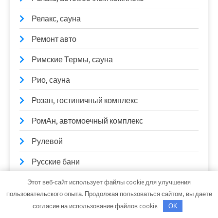
Релакс, сауна
Ремонт авто
Римские Термы, сауна
Рио, сауна
Розан, гостиничный комплекс
РомАн, автомоечный комплекс
Рулевой
Русские бани
Русь, гостинично-банный комплекс
Этот веб-сайт использует файлы cookie для улучшения
пользовательского опыта. Продолжая пользоваться сайтом, вы даете
Рэн, сервисный автокомплекс
согласие на использование файлов cookie.
OK