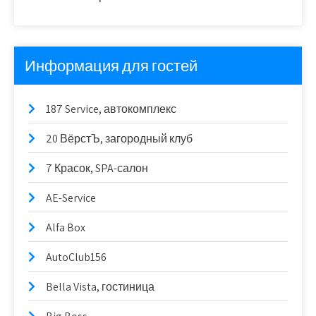
Информация для гостей
187 Service, автокомплекс
20 ВёрстЪ, загородный клуб
7 Красок, SPA-салон
AE-Service
Alfa Box
AutoClub156
Bella Vista, гостиница