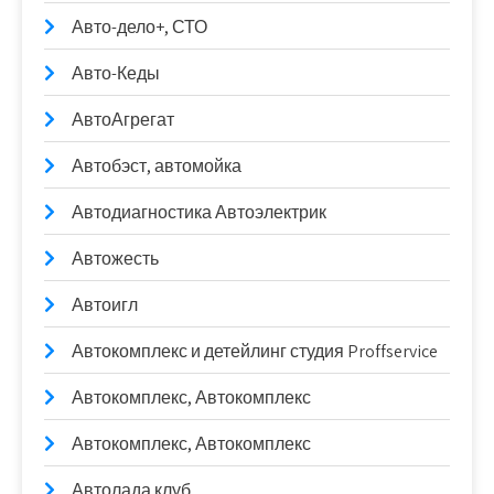
Авто-дело+, СТО
Авто-Кеды
АвтоАгрегат
Автобэст, автомойка
Автодиагностика Автоэлектрик
Автожесть
Автоигл
Автокомплекс и детейлинг студия Proffservice
Автокомплекс, Автокомплекс
Автокомплекс, Автокомплекс
Автолада клуб