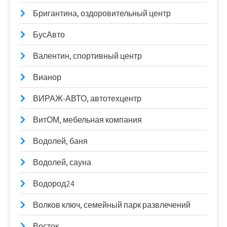
Бригантина, оздоровительный центр
БусАвто
Валентин, спортивный центр
Вианор
ВИРАЖ-АВТО, автотехцентр
ВитОМ, мебельная компания
Водолей, баня
Водолей, сауна
Водород24
Волков ключ, семейный парк развлечений
Восток