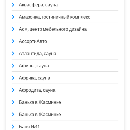
Аквасфера, сауна
Амазонка, гостиничный комплекс
Асм, центр мебельного дизайна
АссортиАвто
Атлантида, сауна
Афины, сауна
Африка, сауна
Афродита, сауна
Банька в Жасминке
Банька в Жасминке
Баня №11