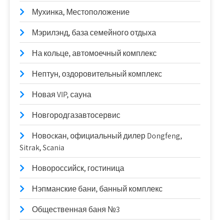
Мухинка, Местоположение
Мэрилэнд, база семейного отдыха
На кольце, автомоечный комплекс
Нептун, оздоровительный комплекс
Новая VIP, сауна
Новгородгазавтосервис
Новоcкан, официальный дилер Dongfeng,
Sitrak, Scania
Новороссийск, гостиница
Нэпманские бани, банный комплекс
Общественная баня №3