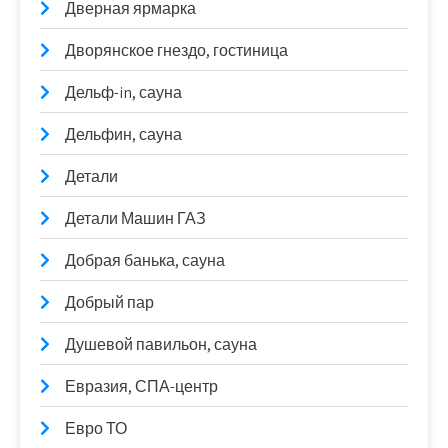
Дверная ярмарка
Дворянское гнездо, гостиница
Дельф-in, сауна
Дельфин, сауна
Детали
Детали Машин ГАЗ
Добрая банька, сауна
Добрый пар
Душевой павильон, сауна
Евразия, СПА-центр
Евро ТО