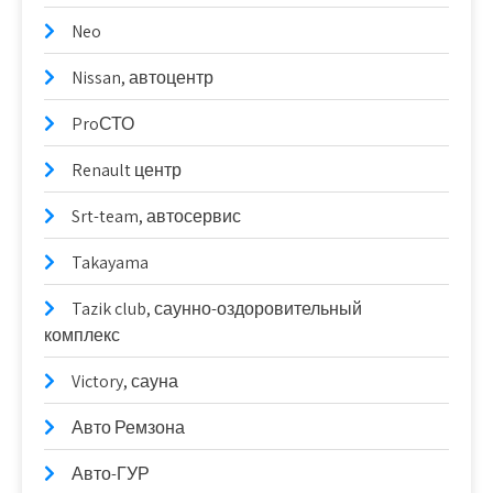
Neo
Nissan, автоцентр
ProСТО
Renault центр
Srt-team, автосервис
Takayama
Tazik club, саунно-оздоровительный
комплекс
Victory, сауна
Авто Ремзона
Авто-ГУР