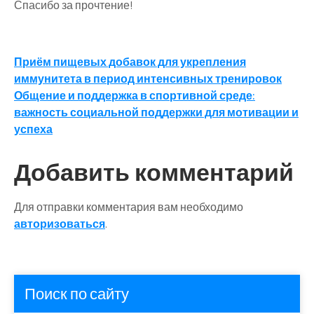
Спасибо за прочтение!
Навигация
Приём пищевых добавок для укрепления
иммунитета в период интенсивных тренировок
по
Общение и поддержка в спортивной среде:
записям
важность социальной поддержки для мотивации и
успеха
Добавить комментарий
Для отправки комментария вам необходимо
авторизоваться
.
Поиск по сайту