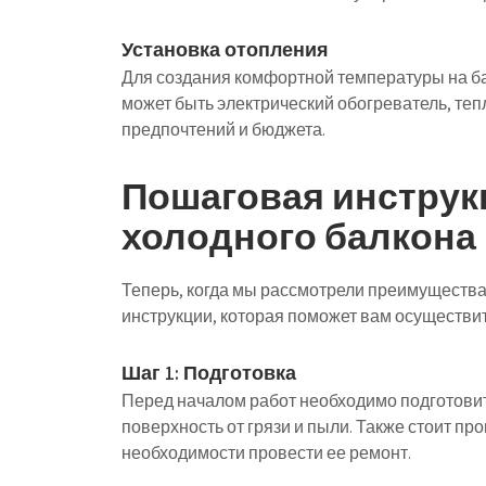
Установка отопления
Для создания комфортной температуры на ба
может быть электрический обогреватель, теп
предпочтений и бюджета.
Пошаговая инструк
холодного балкона
Теперь, когда мы рассмотрели преимущества
инструкции, которая поможет вам осуществит
Шаг 1: Подготовка
Перед началом работ необходимо подготовит
поверхность от грязи и пыли. Также стоит пр
необходимости провести ее ремонт.