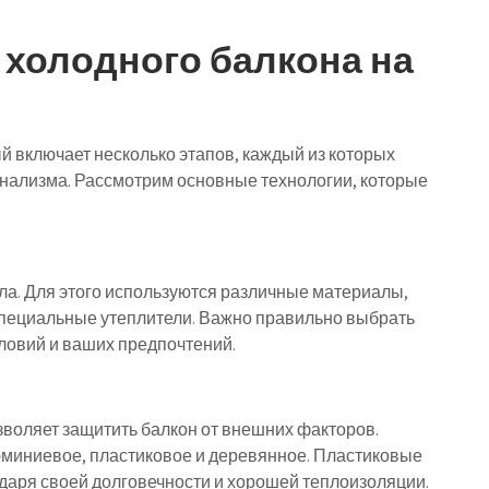
 холодного балкона на
й включает несколько этапов, каждый из которых
нализма. Рассмотрим основные технологии, которые
ла. Для этого используются различные материалы,
 специальные утеплители. Важно правильно выбрать
ловий и ваших предпочтений.
зволяет защитить балкон от внешних факторов.
юминиевое, пластиковое и деревянное. Пластиковые
аря своей долговечности и хорошей теплоизоляции.