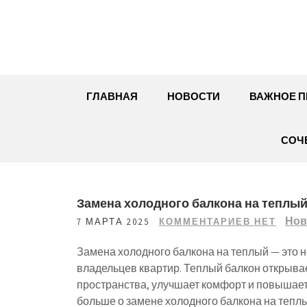
Перейти
к
содержимому
ГЛАВНАЯ
НОВОСТИ
ВАЖНОЕ П
СОЧ
Замена холодного балкона на теплый
Нов
7 МАРТА 2025
КОММЕНТАРИЕВ НЕТ
Замена холодного балкона на теплый — это н
владельцев квартир. Теплый балкон открыва
пространства, улучшает комфорт и повышает
больше о замене холодного балкона на тепл