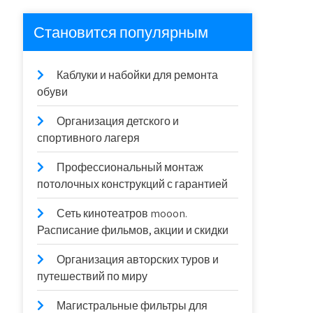
Становится популярным
Каблуки и набойки для ремонта
обуви
Организация детского и
спортивного лагеря
Профессиональный монтаж
потолочных конструкций с гарантией
Сеть кинотеатров mooon.
Расписание фильмов, акции и скидки
Организация авторских туров и
путешествий по миру
Магистральные фильтры для