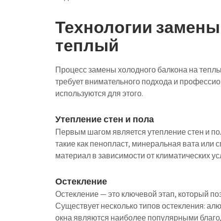
Технологии замены
теплый
Процесс замены холодного балкона на теплы
требует внимательного подхода и профессио
используются для этого.
Утепление стен и пола
Первым шагом является утепление стен и по
такие как пенопласт, минеральная вата или
материал в зависимости от климатических ус
Остекление
Остекление — это ключевой этап, который по
Существует несколько типов остекления: ал
окна являются наиболее популярными благод