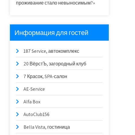
проживание стало невыносимым?»
Информация для гостей
187 Service, автокомплекс
20 ВёрстЪ, загородный клуб
7 Красок, SPA-салон
AE-Service
Alfa Box
AutoClub156
Bella Vista, гостиница