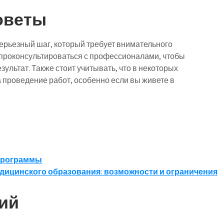
оветы
серьезный шаг, который требует внимательного
 проконсультироваться с профессионалами, чтобы
ультат. Также стоит учитывать, что в некоторых
 проведение работ, особенно если вы живете в
 программы
дицинского образования: возможности и ограничения
ий