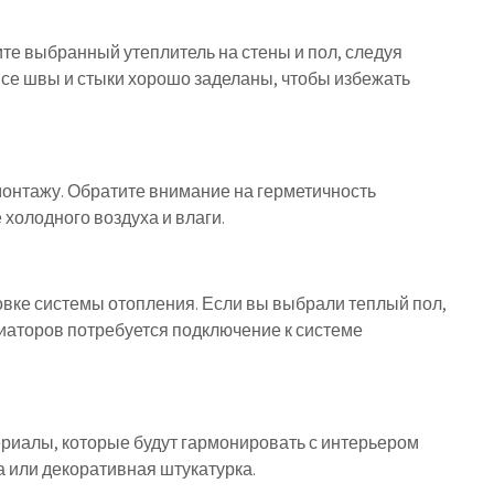
те выбранный утеплитель на стены и пол, следуя
все швы и стыки хорошо заделаны, чтобы избежать
монтажу. Обратите внимание на герметичность
холодного воздуха и влаги.
овке системы отопления. Если вы выбрали теплый пол,
диаторов потребуется подключение к системе
риалы, которые будут гармонировать с интерьером
а или декоративная штукатурка.