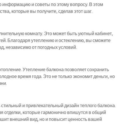
ую информацию и советы по этому вопросу. В этом
ва, которые вы получите, сделав этот шаг.
лнительную комнату. Это может быть уютный кабинет,
тей. Благодаря утеплению и остеклению, вы сможете
д, независимо от погодных условий.
отопление. Утепление балкона позволяет сохранить
олодное время года. Это не только экономит деньги, но
ни.
стильный и привлекательный дизайн теплого балкона.
я отделки, которые гармонично впишутся в общий
чшит внешний вид, но и повысит ценность вашей