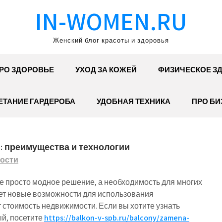
IN-WOMEN.RU
Женский блог красоты и здоровья
РО ЗДОРОВЬЕ
УХОД ЗА КОЖЕЙ
ФИЗИЧЕСКОЕ З
ЕТАНИЕ ГАРДЕРОБА
УДОБНАЯ ТЕХНИКА
ПРО БИ
: преимущества и технологии
ости
е просто модное решение, а необходимость для многих
ет новые возможности для использования
 стоимость недвижимости. Если вы хотите узнать
ый, посетите
https://balkon-v-spb.ru/balcony/zamena-