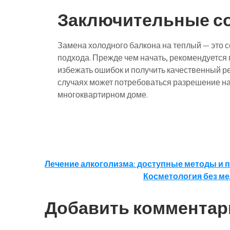
Заключительные с
Замена холодного балкона на теплый — это 
подхода. Прежде чем начать, рекомендуется
избежать ошибок и получить качественный рез
случаях может потребоваться разрешение на
многоквартирном доме.
Навигация
Лечение алкоголизма: доступные методы и
Косметология без ме
по
записям
Добавить комментар