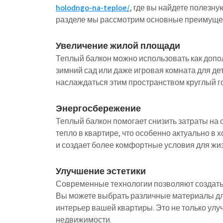
holodngo-na-teploe/
, где вы найдете полезн
разделе мы рассмотрим основные преимущест
Увеличение жилой площади
Теплый балкон можно использовать как допо
зимний сад или даже игровая комната для де
наслаждаться этим пространством круглый го
Энергосбережение
Теплый балкон помогает снизить затраты на 
тепло в квартире, что особенно актуально в х
и создает более комфортные условия для жиз
Улучшение эстетики
Современные технологии позволяют создать 
Вы можете выбрать различные материалы дл
интерьер вашей квартиры. Это не только улу
недвижимости.