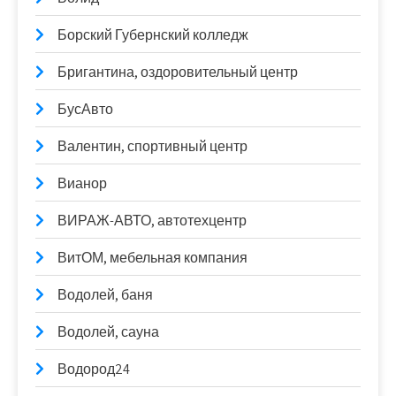
Борский Губернский колледж
Бригантина, оздоровительный центр
БусАвто
Валентин, спортивный центр
Вианор
ВИРАЖ-АВТО, автотехцентр
ВитОМ, мебельная компания
Водолей, баня
Водолей, сауна
Водород24