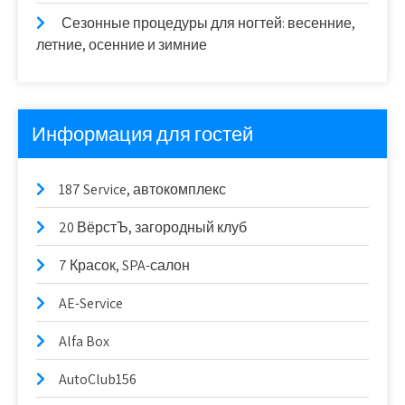
Сезонные процедуры для ногтей: весенние,
летние, осенние и зимние
Информация для гостей
187 Service, автокомплекс
20 ВёрстЪ, загородный клуб
7 Красок, SPA-салон
AE-Service
Alfa Box
AutoClub156