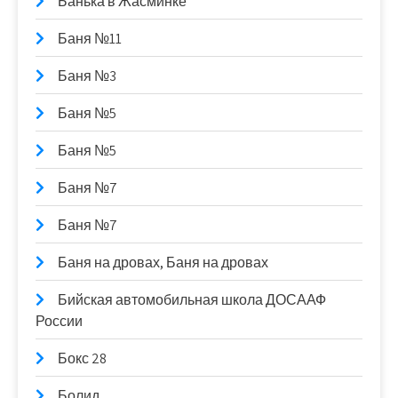
Банька в Жасминке
Баня №11
Баня №3
Баня №5
Баня №5
Баня №7
Баня №7
Баня на дровах, Баня на дровах
Бийская автомобильная школа ДОСААФ
России
Бокс 28
Болид