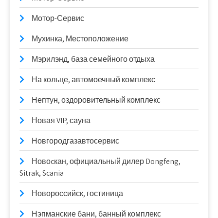
Мотор-Сервис
Мухинка, Местоположение
Мэрилэнд, база семейного отдыха
На кольце, автомоечный комплекс
Нептун, оздоровительный комплекс
Новая VIP, сауна
Новгородгазавтосервис
Новоcкан, официальный дилер Dongfeng,
Sitrak, Scania
Новороссийск, гостиница
Нэпманские бани, банный комплекс