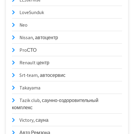
LoveSunduk
Neo
Nissan, автоцентр
ProСТО
Renault центр
Srt-team, автосервис
Takayama
Tazik club, саунно-оздоровительный
комплекс
Victory, сауна
Авто Ремзона