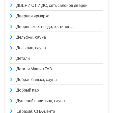
ДВЕРИ ОТ И ДО, сеть салонов дверей
Дверная ярмарка
Дворянское гнездо, гостиница
Дельф-in, сауна
Дельфин, сауна
Детали
Детали Машин ГАЗ
Добрая банька, сауна
Добрый пар
Душевой павильон, сауна
Евразия, СПА-центр