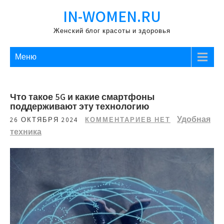
Перейти
IN-WOMEN.RU
к
содержимому
Женский блог красоты и здоровья
Меню
Что такое 5G и какие смартфоны
поддерживают эту технологию
Удобная
26 ОКТЯБРЯ 2024
КОММЕНТАРИЕВ НЕТ
техника