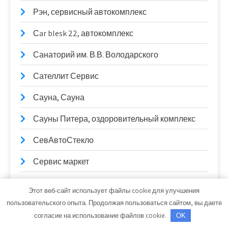
Рэн, сервисный автокомплекс
Сar blesk 22, автокомплекс
Санаторий им. В.В. Володарского
Сателлит Сервис
Сауна, Сауна
Сауны Питера, оздоровительный комплекс
СевАвтоСтекло
Сервис маркет
Сервистранс
Этот веб-сайт использует файлы cookie для улучшения
пользовательского опыта. Продолжая пользоваться сайтом, вы даете
Сибирское Здоровье, баня
согласие на использование файлов cookie.
OK
Сказка, клуб отдыха