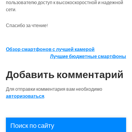
пользователю доступ к высокоскоростной и надежной
сети.
Спасибо за чтение!
Навигация
Обзор смартфонов с лучшей камерой
Лучшие бюджетные смартфоны
по
записям
Добавить комментарий
Для отправки комментария вам необходимо
авторизоваться
.
Поиск по сайту