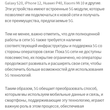
Galaxy S20, iPhone 12, Huawei P40, Xiaomi Mi 10 и другие.
Эти устройства имеют встроенные 5G модули, которые
позволяют им подключаться к новой сети и получать
все преимущества, предлагаемые 5G.
Тем не менее, важно отметить, что для полноценной
работы в сети 5G также требуется наличие
соответствующей инфраструктуры и поддержка 5G со
стороны операторов связи. Пока 5G сети не доступны
повсеместно, их покрытие ограничено, но операторы
продолжают развивать и расширять свои сети, чтобы
обеспечить больше возможностей для использования
5G технологий.
Таким образом, 5G обещает преобразовать способ,
которым мы используем мобильные данные и связь, и
смартфоны, поддерживающие эту технологию, играют
важную роль в этом процессе, обеспечивая