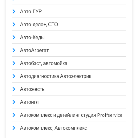
Авто-ГУР
Авто-дело+, СТО
Авто-Кеды
АвтоАгрегат
Автобэст, автомойка
Автодиагностика Автоэлектрик
Автожесть
Автоигл
Автокомплекс и детейлинг студия Proffservice
Автокомплекс, Автокомплекс