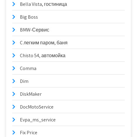
Bella Vista, гостиница
Big Boss
BMW-Сервис
C легким паром, баня
Chisto 54, автомойка
Comma
Dim
DiskMaker
DocMotoService
Evpa_ms_service
Fix Price