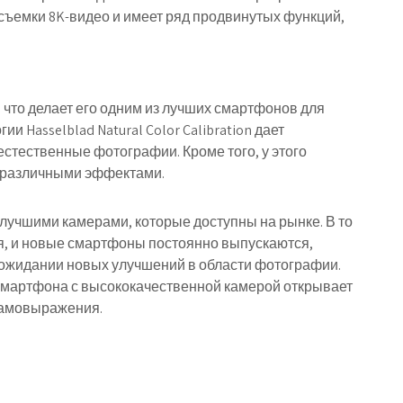
ъемки 8K-видео и имеет ряд продвинутых функций,
, что делает его одним из лучших смартфонов для
и Hasselblad Natural Color Calibration дает
естественные фотографии. Кроме того, у этого
с различными эффектами.
лучшими камерами, которые доступны на рынке. В то
я, и новые смартфоны постоянно выпускаются,
 ожидании новых улучшений в области фотографии.
смартфона с высококачественной камерой открывает
самовыражения.