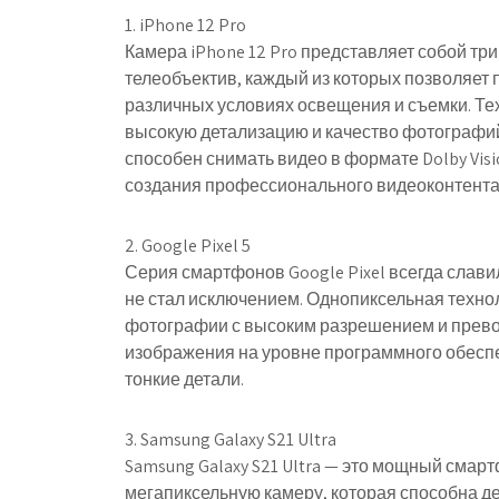
1. iPhone 12 Pro
Камера iPhone 12 Pro представляет собой тр
телеобъектив, каждый из которых позволяет
различных условиях освещения и съемки. Тех
высокую детализацию и качество фотографий 
способен снимать видео в формате Dolby Vis
создания профессионального видеоконтента
2. Google Pixel 5
Серия смартфонов Google Pixel всегда слави
не стал исключением. Однопиксельная технол
фотографии с высоким разрешением и прево
изображения на уровне программного обесп
тонкие детали.
3. Samsung Galaxy S21 Ultra
Samsung Galaxy S21 Ultra — это мощный смар
мегапиксельную камеру, которая способна д