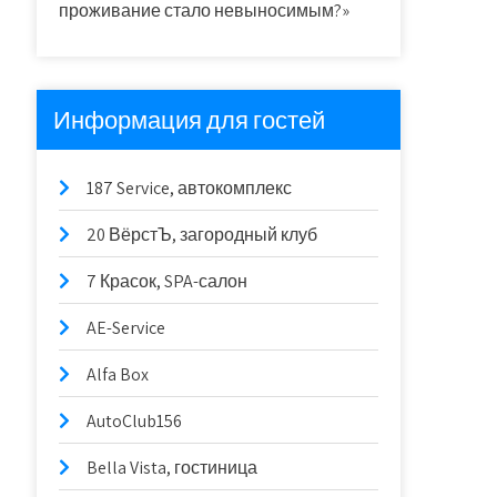
проживание стало невыносимым?»
Информация для гостей
187 Service, автокомплекс
20 ВёрстЪ, загородный клуб
7 Красок, SPA-салон
AE-Service
Alfa Box
AutoClub156
Bella Vista, гостиница