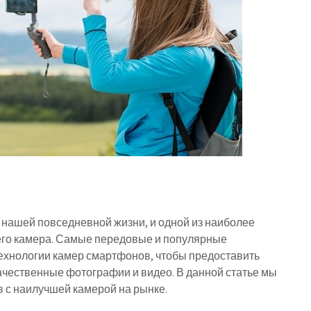
нашей повседневной жизни, и одной из наиболее
его камера. Самые передовые и популярные
ехнологии камер смартфонов, чтобы предоставить
чественные фотографии и видео. В данной статье мы
 с наилучшей камерой на рынке.