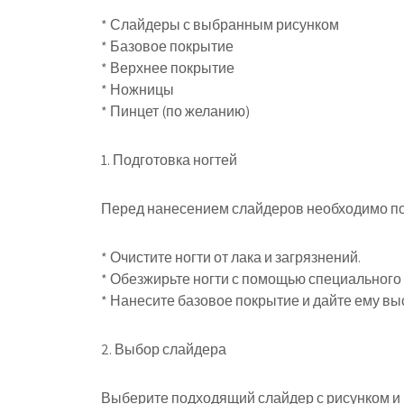
* Слайдеры с выбранным рисунком
* Базовое покрытие
* Верхнее покрытие
* Ножницы
* Пинцет (по желанию)
1. Подготовка ногтей
Перед нанесением слайдеров необходимо под
* Очистите ногти от лака и загрязнений.
* Обезжирьте ногти с помощью специального 
* Нанесите базовое покрытие и дайте ему вы
2. Выбор слайдера
Выберите подходящий слайдер с рисунком и