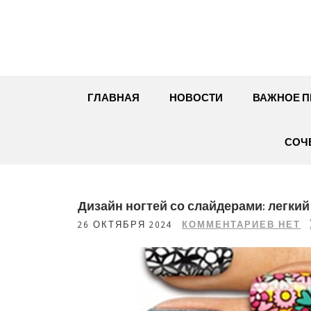
Перейти
к
содержимому
ГЛАВНАЯ
НОВОСТИ
ВАЖНОЕ П
СОЧ
Дизайн ногтей со слайдерами: легки
26 ОКТЯБРЯ 2024
КОММЕНТАРИЕВ НЕТ