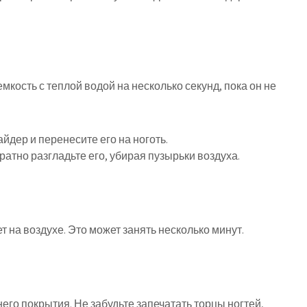
кость с теплой водой на несколько секунд, пока он не
йдер и перенесите его на ноготь.
ратно разгладьте его, убирая пузырьки воздуха.
 на воздухе. Это может занять несколько минут.
его покрытия. Не забудьте запечатать торцы ногтей,