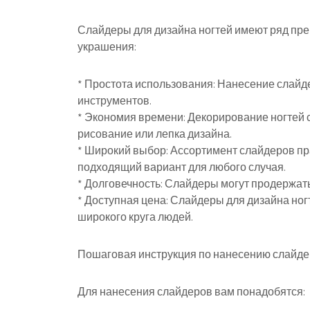
Слайдеры для дизайна ногтей имеют ряд пр
украшения:
* Простота использования: Нанесение слайд
инструментов.
* Экономия времени: Декорирование ногтей 
рисование или лепка дизайна.
* Широкий выбор: Ассортимент слайдеров пра
подходящий вариант для любого случая.
* Долговечность: Слайдеры могут продержать
* Доступная цена: Слайдеры для дизайна ногт
широкого круга людей.
Пошаговая инструкция по нанесению слайд
Для нанесения слайдеров вам понадобятся: