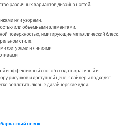
тво различных вариантов дизайна ногтей:
нками или узорами.
ностью или объемными элементами.
ной поверхностью, имитирующие металлический блеск.
рельном стиле.
ими фигурами и линиями.
отивами.
той и эффективный способ создать красивый и
ру рисунков и доступной цене, слайдеры подходят
егко воплотить любые дизайнерские идеи.
, бархатный песок