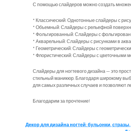
С помощью слайдеров можно создать множес
* Классический: Однотонные слайдеры с рису
* Объемный: Слайдеры с рельефной поверх
* Фольгированный: Слайдеры с фольгирован
* Акварельный: Слайдеры с рисунками в аква
* Геометрический: Слайдеры с геометрическ
* Флористический: Слайдеры с цветочными м
Слайдеры для ногтевого дизайна — это прос
стильный маникюр. Благодаря широкому выбо
для самых различных случаев и позволяют л
Благодарим за прочтение!
Навигация
Декор для дизайна ногтей: бульонки, стразы