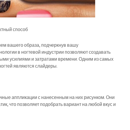
ктный способ
ем вашего образа, подчеркнув вашу
нологии в ногтевой индустрии позволяют создавать
ми усилиями и затратами времени. Одним из самых
ногтей являются слайдеры.
чные аппликации с нанесенным на них рисунком. Они
тик, что позволяет подобрать вариант на любой вкус и