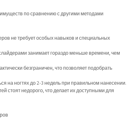
еимуществ по сравнению с другими методами
еров не требует особых навыков и специальных
слайдерами занимает гораздо меньше времени, чем
ктически безграничен, что позволяет подобрать
ся на ногтях до 2-3 недель при правильном нанесении.
ей стоят недорого, что делает их доступными для
еров