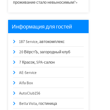
проживание стало невыносимым?»
Информация для гостей
187 Service, автокомплекс
20 ВёрстЪ, загородный клуб
7 Красок, SPA-салон
AE-Service
Alfa Box
AutoClub156
Bella Vista, гостиница