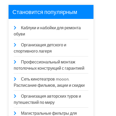
Становится популярным
Каблуки и набойки для ремонта
обуви
Организация детского и
спортивного лагеря
Профессиональный монтаж
потолочных конструкций с гарантией
Сеть кинотеатров mooon.
Расписание фильмов, акции и скидки
Организация авторских туров и
путешествий по миру
Магистральные фильтры для