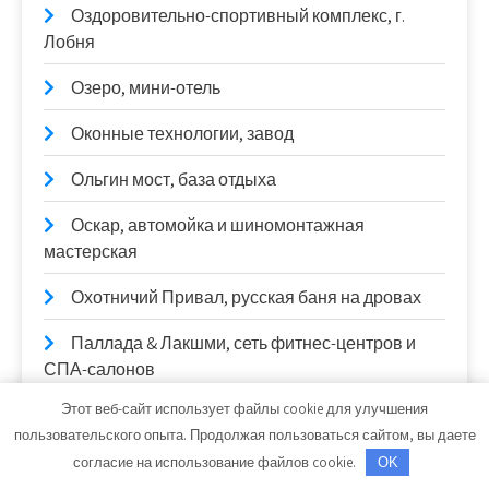
Оздоровительно-спортивный комплекс, г.
Лобня
Озеро, мини-отель
Оконные технологии, завод
Ольгин мост, база отдыха
Оскар, автомойка и шиномонтажная
мастерская
Охотничий Привал, русская баня на дровах
Паллада & Лакшми, сеть фитнес-центров и
СПА-салонов
Этот веб-сайт использует файлы cookie для улучшения
Пальма, сауна
пользовательского опыта. Продолжая пользоваться сайтом, вы даете
Парадиз, центр отдыха
согласие на использование файлов cookie.
OK