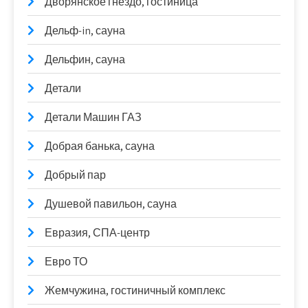
Дворянское гнездо, гостиница
Дельф-in, сауна
Дельфин, сауна
Детали
Детали Машин ГАЗ
Добрая банька, сауна
Добрый пар
Душевой павильон, сауна
Евразия, СПА-центр
Евро ТО
Жемчужина, гостиничный комплекс