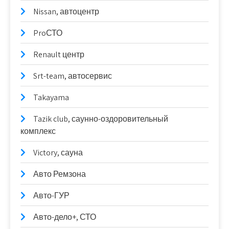
Nissan, автоцентр
ProСТО
Renault центр
Srt-team, автосервис
Takayama
Tazik club, саунно-оздоровительный
комплекс
Victory, сауна
Авто Ремзона
Авто-ГУР
Авто-дело+, СТО