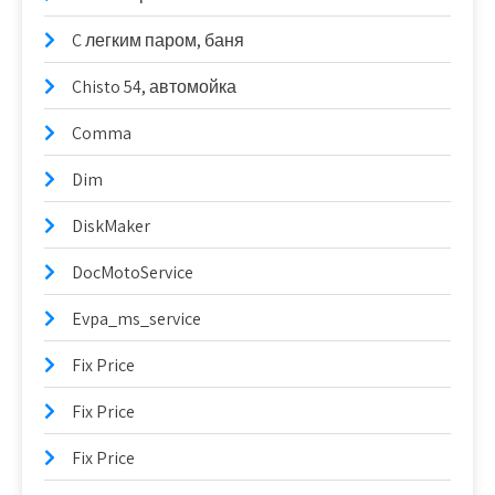
C легким паром, баня
Chisto 54, автомойка
Comma
Dim
DiskMaker
DocMotoService
Evpa_ms_service
Fix Price
Fix Price
Fix Price