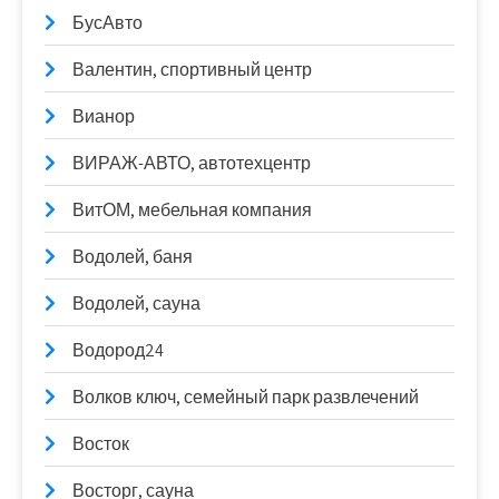
БусАвто
Валентин, спортивный центр
Вианор
ВИРАЖ-АВТО, автотехцентр
ВитОМ, мебельная компания
Водолей, баня
Водолей, сауна
Водород24
Волков ключ, семейный парк развлечений
Восток
Восторг, сауна