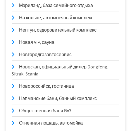
Мэрилэнд, база семейного отдыха
На кольце, автомоечный комплекс
Нептун, оздоровительный комплекс
Новая VIP, сауна
Новгородгазавтосервис
Новоcкан, официальный дилер Dongfeng,
Sitrak, Scania
Новороссийск, гостиница
Нэпманские бани, банный комплекс
Общественная баня №3
Огненная лошадь, автомойка