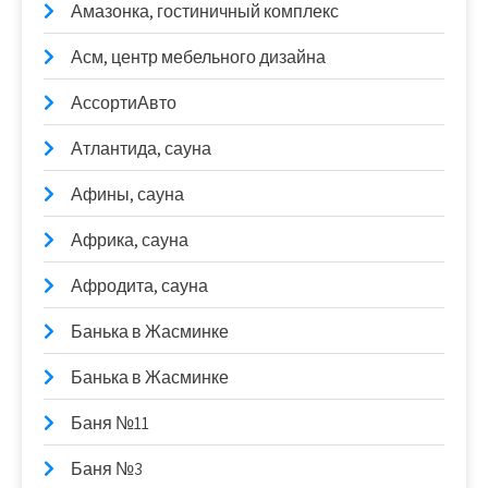
Амазонка, гостиничный комплекс
Асм, центр мебельного дизайна
АссортиАвто
Атлантида, сауна
Афины, сауна
Африка, сауна
Афродита, сауна
Банька в Жасминке
Банька в Жасминке
Баня №11
Баня №3