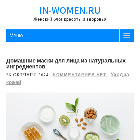
Перейти
IN-WOMEN.RU
к
содержимому
Женский блог красоты и здоровья
Меню
Домашние маски для лица из натуральных
ингредиентов
Уход за
26 ОКТЯБРЯ 2024
КОММЕНТАРИЕВ НЕТ
кожей