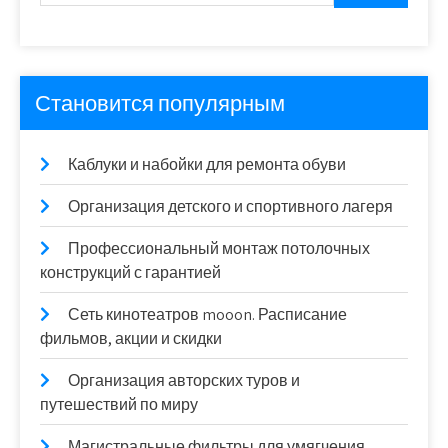
Становится популярным
Каблуки и набойки для ремонта обуви
Организация детского и спортивного лагеря
Профессиональный монтаж потолочных
конструкций с гарантией
Сеть кинотеатров mooon. Расписание
фильмов, акции и скидки
Организация авторских туров и
путешествий по миру
Магистральные фильтры для умягчения