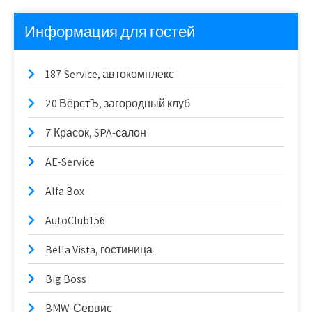
Информация для гостей
187 Service, автокомплекс
20 ВёрстЪ, загородный клуб
7 Красок, SPA-салон
AE-Service
Alfa Box
AutoClub156
Bella Vista, гостиница
Big Boss
BMW-Сервис