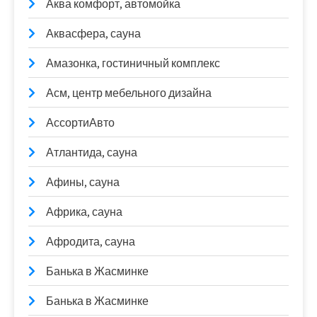
Аква комфорт, автомойка
Аквасфера, сауна
Амазонка, гостиничный комплекс
Асм, центр мебельного дизайна
АссортиАвто
Атлантида, сауна
Афины, сауна
Африка, сауна
Афродита, сауна
Банька в Жасминке
Банька в Жасминке