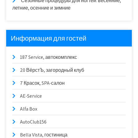
Сезонные процедуры для ногтей: весенние,
летние, осенние и зимние
Информация для гостей
187 Service, автокомплекс
20 ВёрстЪ, загородный клуб
7 Красок, SPA-салон
AE-Service
Alfa Box
AutoClub156
Bella Vista, гостиница