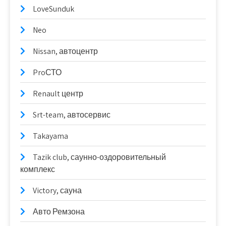
LoveSunduk
Neo
Nissan, автоцентр
ProСТО
Renault центр
Srt-team, автосервис
Takayama
Tazik club, саунно-оздоровительный
комплекс
Victory, сауна
Авто Ремзона