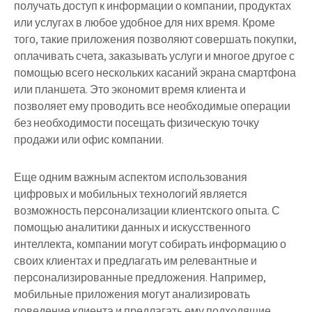
получать доступ к информации о компании, продуктах
или услугах в любое удобное для них время. Кроме
того, такие приложения позволяют совершать покупки,
оплачивать счета, заказывать услуги и многое другое с
помощью всего нескольких касаний экрана смартфона
или планшета. Это экономит время клиента и
позволяет ему проводить все необходимые операции
без необходимости посещать физическую точку
продажи или офис компании.
Еще одним важным аспектом использования
цифровых и мобильных технологий является
возможность персонализации клиентского опыта. С
помощью аналитики данных и искусственного
интеллекта, компании могут собирать информацию о
своих клиентах и предлагать им релевантные и
персонализированные предложения. Например,
мобильные приложения могут анализировать
поведение клиента и предлагать ему подходящие