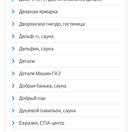
Дверная ярмарка
Дворянское гнездо, гостиница
Дельф-in, сауна
Дельфин, сауна
Детали
Детали Машин ГАЗ
Добрая банька, сауна
Добрый пар
Душевой павильон, сауна
Евразия, СПА-центр