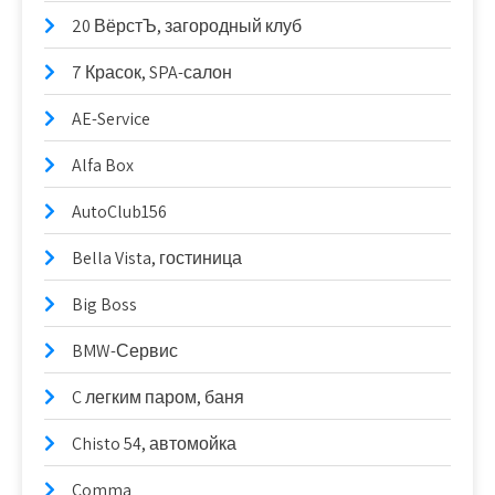
20 ВёрстЪ, загородный клуб
7 Красок, SPA-салон
AE-Service
Alfa Box
AutoClub156
Bella Vista, гостиница
Big Boss
BMW-Сервис
C легким паром, баня
Chisto 54, автомойка
Comma