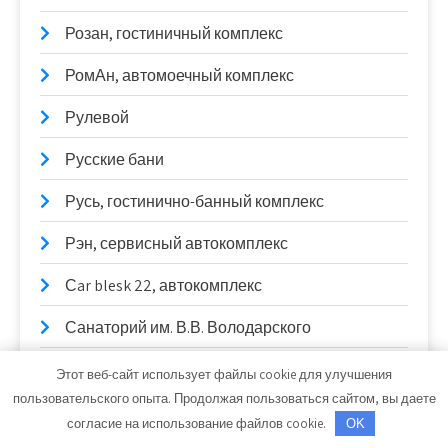
Розан, гостиничный комплекс
РомАн, автомоечный комплекс
Рулевой
Русские бани
Русь, гостинично-банный комплекс
Рэн, сервисный автокомплекс
Сar blesk 22, автокомплекс
Санаторий им. В.В. Володарского
Сателлит Сервис
Этот веб-сайт использует файлы cookie для улучшения
пользовательского опыта. Продолжая пользоваться сайтом, вы даете
Сауна, Сауна
согласие на использование файлов cookie.
OK