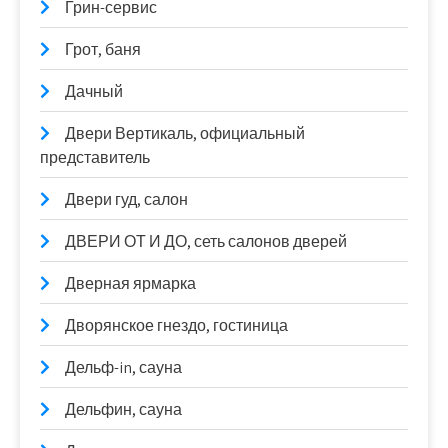
Грин-сервис
Грот, баня
Дачный
Двери Вертикаль, официальный
представитель
Двери гуд, салон
ДВЕРИ ОТ И ДО, сеть салонов дверей
Дверная ярмарка
Дворянское гнездо, гостиница
Дельф-in, сауна
Дельфин, сауна