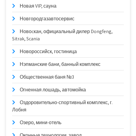
Новая VIP, сауна
Новгородгазавтосервис
Новоcкан, официальный дилер Dongfeng,
Sitrak, Scania
Новороссийск, гостиница
Нэпманские бани, банный комплекс
Общественная баня №3
Огненная лошадь, автомойка
Оздоровительно-спортивный комплекс, г.
Лобня
Озеро, мини-отель
Оконные технологии, завод