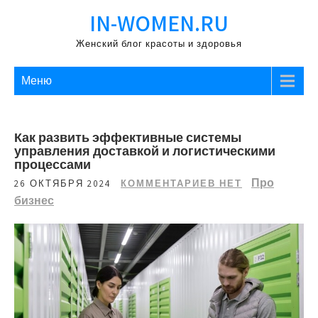
Перейти
IN-WOMEN.RU
к
содержимому
Женский блог красоты и здоровья
Меню
Как развить эффективные системы
управления доставкой и логистическими
процессами
Про
26 ОКТЯБРЯ 2024
КОММЕНТАРИЕВ НЕТ
бизнес