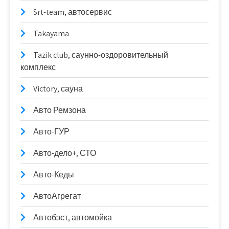
Srt-team, автосервис
Takayama
Tazik club, саунно-оздоровительный
комплекс
Victory, сауна
Авто Ремзона
Авто-ГУР
Авто-дело+, СТО
Авто-Кеды
АвтоАгрегат
Автобэст, автомойка