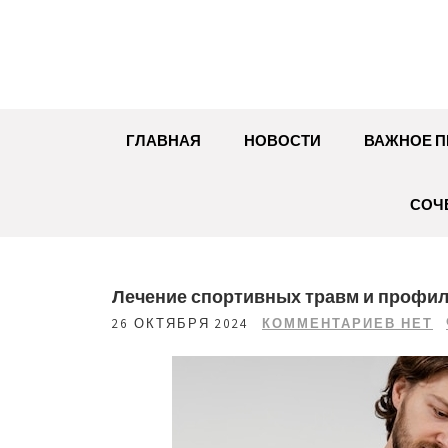
Перейти
к
содержимому
ГЛАВНАЯ
НОВОСТИ
ВАЖНОЕ П
СОЧ
Лечение спортивных травм и профи
26 ОКТЯБРЯ 2024
КОММЕНТАРИЕВ НЕТ