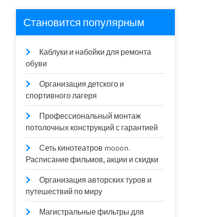
Становится популярным
Каблуки и набойки для ремонта
обуви
Организация детского и
спортивного лагеря
Профессиональный монтаж
потолочных конструкций с гарантией
Сеть кинотеатров mooon.
Расписание фильмов, акции и скидки
Организация авторских туров и
путешествий по миру
Магистральные фильтры для