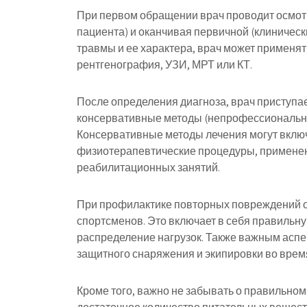
При первом обращении врач проводит осмотр
пациента) и оканчивая первичной (клиничес
травмы и ее характера, врач может применя
рентгенография, УЗИ, МРТ или КТ.
После определения диагноза, врач приступае
консервативные методы (непрофессиональны
Консервативные методы лечения могут вклю
физиотерапевтические процедуры, примене
реабилитационных занятий.
При профилактике повторных повреждений о
спортсменов. Это включает в себя правильн
распределение нагрузок. Также важным асп
защитного снаряжения и экипировки во врем
Кроме того, важно не забывать о правильно