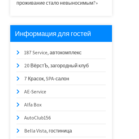
проживание стало невыносимым?»
Информация для гостей
187 Service, автокомплекс
20 ВёрстЪ, загородный клуб
7 Красок, SPA-салон
AE-Service
Alfa Box
AutoClub156
Bella Vista, гостиница