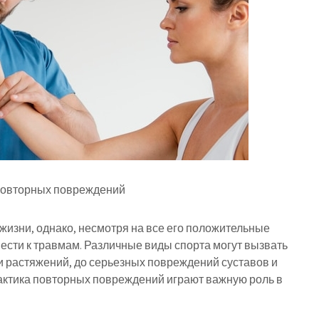
повторных повреждений
 жизни, однако, несмотря на все его положительные
ести к травмам. Различные виды спорта могут вызвать
и растяжений, до серьезных повреждений суставов и
актика повторных повреждений играют важную роль в