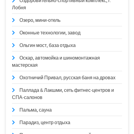
Оздоровительно-спортивный комплекс, г.
Лобня
Озеро, мини-отель
Оконные технологии, завод
Ольгин мост, база отдыха
Оскар, автомойка и шиномонтажная
мастерская
Охотничий Привал, русская баня на дровах
Паллада & Лакшми, сеть фитнес-центров и
СПА-салонов
Пальма, сауна
Парадиз, центр отдыха