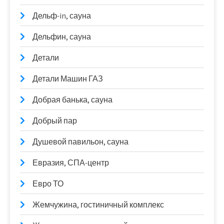
Дельф-in, сауна
Дельфин, сауна
Детали
Детали Машин ГАЗ
Добрая банька, сауна
Добрый пар
Душевой павильон, сауна
Евразия, СПА-центр
Евро ТО
Жемчужина, гостиничный комплекс