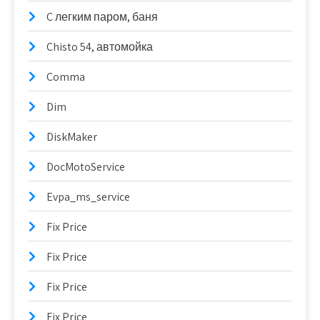
C легким паром, баня
Chisto 54, автомойка
Comma
Dim
DiskMaker
DocMotoService
Evpa_ms_service
Fix Price
Fix Price
Fix Price
Fix Price