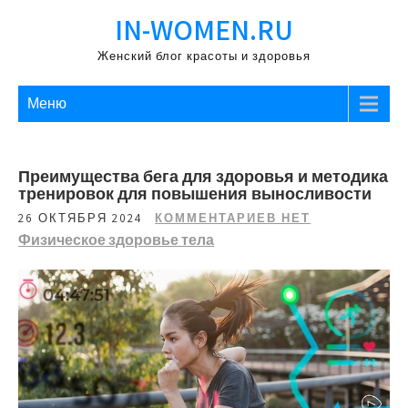
Перейти
IN-WOMEN.RU
к
содержимому
Женский блог красоты и здоровья
Меню
Преимущества бега для здоровья и методика
тренировок для повышения выносливости
26 ОКТЯБРЯ 2024
КОММЕНТАРИЕВ НЕТ
Физическое здоровье тела