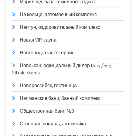
Мэрилэнд, база семейного отдыха
На кольце, автомоечный комплекс
Нептун, оздоровительный комплекс
Новая VIP, сауна
Новгородгазавтосервис
Новоcкан, официальный дилер Dongfeng,
Sitrak, Scania
Новороссийск, гостиница
Нэпманские бани, банный комплекс
Общественная баня №3
Огненная лошадь, автомойка