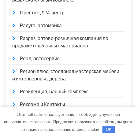
Престиж, SPA-центр
Радуга, автомойка
Разрез, оптово-розничная компания по
продаже отделочных материалов
Реал, автосервис
Регион плюс, столярная мастерская мебели
и интерьеров из дерева
Резиденция, банный комплекс
Реклама и Контакты
Этот веб-сайт использует файлы cookie для улучшения
Релакс, автомоечный комплекс
пользовательского опыта. Продолжая пользоваться сайтом, вы даете
Релакс, сауна
согласие на использование файлов cookie.
OK