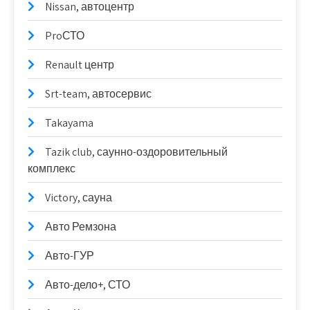
Nissan, автоцентр
ProСТО
Renault центр
Srt-team, автосервис
Takayama
Tazik club, саунно-оздоровительный
комплекс
Victory, сауна
Авто Ремзона
Авто-ГУР
Авто-дело+, СТО