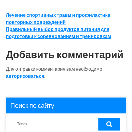
Навигация
Лечение спортивных травм и профилактика
повторных повреждений
по
Правильный выбор продуктов питания для
записям
подготовки к соревнованиям и тренировкам
Добавить комментарий
Для отправки комментария вам необходимо
авторизоваться
.
Поиск по сайту