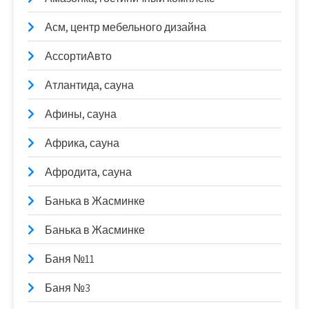
Асм, центр мебельного дизайна
АссортиАвто
Атлантида, сауна
Афины, сауна
Африка, сауна
Афродита, сауна
Банька в Жасминке
Банька в Жасминке
Баня №11
Баня №3