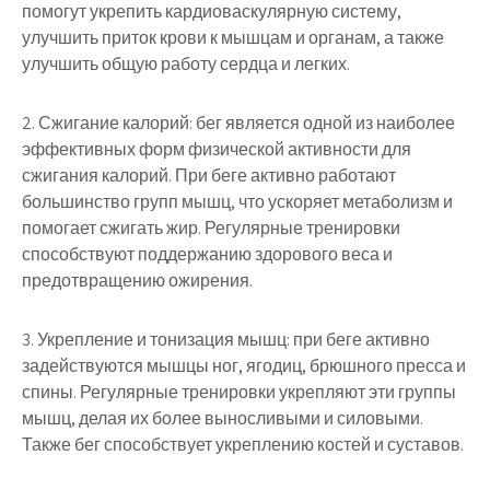
помогут укрепить кардиоваскулярную систему,
улучшить приток крови к мышцам и органам, а также
улучшить общую работу сердца и легких.
2. Сжигание калорий: бег является одной из наиболее
эффективных форм физической активности для
сжигания калорий. При беге активно работают
большинство групп мышц, что ускоряет метаболизм и
помогает сжигать жир. Регулярные тренировки
способствуют поддержанию здорового веса и
предотвращению ожирения.
3. Укрепление и тонизация мышц: при беге активно
задействуются мышцы ног, ягодиц, брюшного пресса и
спины. Регулярные тренировки укрепляют эти группы
мышц, делая их более выносливыми и силовыми.
Также бег способствует укреплению костей и суставов.