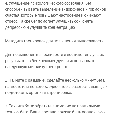
4. Улучшение психологического состояния: бег
способен вызвать выделение эндорфинов – гормонов
счастья, которые повышают настроение и снижают
стресс. Также бег помогает улучшить сон, снять
депрессию и улучшить концентрацию.
Методика тренировок для повышения выносливости
Для повышения выносливости и достижения лучших
результатов в беге рекомендуется использовать
следующую методику тренировок:
1. Начните с разминки: сделайте несколько минут бега
на месте или легкого кардио, чтобы разогреть мышцы и
подготовить организм к тренировке.
2. Техника бега: обратите внимание на правильную
технику бега. Ваша постава должна быть ровной, руки