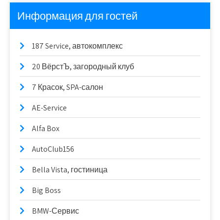
Информация для гостей
187 Service, автокомплекс
20 ВёрстЪ, загородный клуб
7 Красок, SPA-салон
AE-Service
Alfa Box
AutoClub156
Bella Vista, гостиница
Big Boss
BMW-Сервис