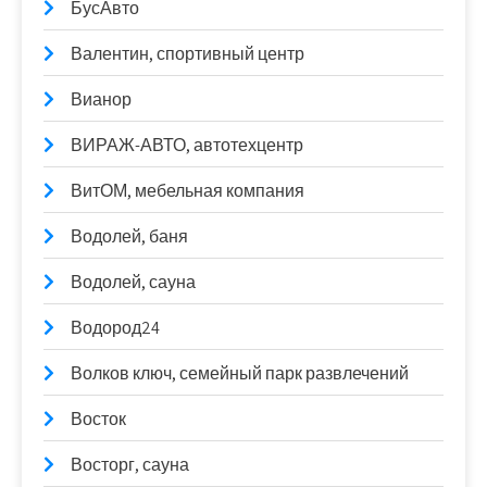
БусАвто
Валентин, спортивный центр
Вианор
ВИРАЖ-АВТО, автотехцентр
ВитОМ, мебельная компания
Водолей, баня
Водолей, сауна
Водород24
Волков ключ, семейный парк развлечений
Восток
Восторг, сауна