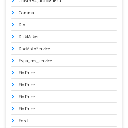
Chisto 54, автомойка
Comma
Dim
DiskMaker
DocMotoService
Evpa_ms_service
Fix Price
Fix Price
Fix Price
Fix Price
Ford