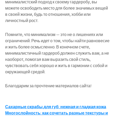
минималистский подход к своему гардеробу, вы
можете освободить место для более значимых вещей
в своей жизни, будь то отношения, хобби или
личностный рост.
Помните, что минимализм — это не о лишениях или
ограничений. Речь идет о том, чтобы найти равновесие
и жить более осмысленно. В конечном счете,
минималистичный гардероб должен служить вам, а не
наоборот, помогая вам выразить свой стиль,
чувствовать себя хорошо и жить в гармонии с собой и
окружающей средой.
Благодарим за прочтение материалов сайта!
Навигация
Сахарные скрабы для губ: нежная и гладкая кожа
Многослойность: как сочетать разные текстуры и