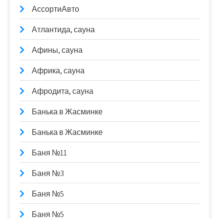
АссортиАвто
Атлантида, сауна
Афины, сауна
Африка, сауна
Афродита, сауна
Банька в Жасминке
Банька в Жасминке
Баня №11
Баня №3
Баня №5
Баня №5