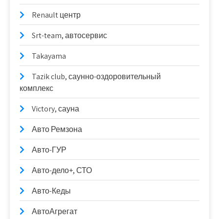
Renault центр
Srt-team, автосервис
Takayama
Tazik club, саунно-оздоровительный
комплекс
Victory, сауна
Авто Ремзона
Авто-ГУР
Авто-дело+, СТО
Авто-Кеды
АвтоАгрегат