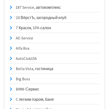
187 Service, автокомплекс
20 ВёрстЪ, загородный клуб
7 Красок, SPA-салон
AE-Service
Alfa Box
AutoClub156
Bella Vista, гостиница
Big Boss
BMW-Сервис
C легким паром, баня