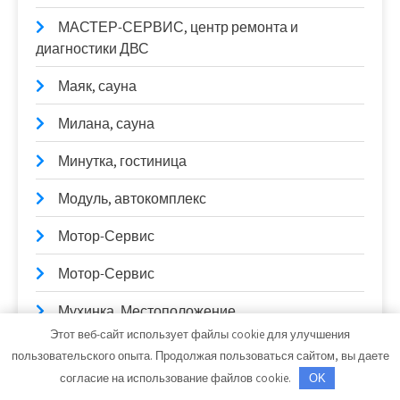
МАСТЕР-СЕРВИС, центр ремонта и
диагностики ДВС
Маяк, сауна
Милана, сауна
Минутка, гостиница
Модуль, автокомплекс
Мотор-Сервис
Мотор-Сервис
Мухинка, Местоположение
Этот веб-сайт использует файлы cookie для улучшения
Мэрилэнд, база семейного отдыха
пользовательского опыта. Продолжая пользоваться сайтом, вы даете
согласие на использование файлов cookie.
OK
На кольце, автомоечный комплекс