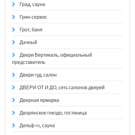
Град, сауна
Грин-сервис
Грот, баня
Дачный
Двери Вертикаль, официальный
представитель
Двери гуд, салон
ДВЕРИ ОТ И ДО, сеть салонов дверей
Дверная ярмарка
Дворянское гнездо, гостиница
Дельф-in, сауна