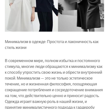
Минимализм в одежде: Простота и лаконичность как
стиль жизни
В современном мире, полном избытка и постоянного
стимула, многие люди обращаются к минимализму как
к способу упростить свою жизнь и обрести внутренний
покой. Минимализм — это не только эстетическое
течение, но и жизненная философия, поощряющая
сокращение потребления и сосредоточение внимания
на том, что действительно ценно и приносит радость.
Одежда играет важную роль в нашей жизни, и
принятие минималистичного подхода к гардеробу