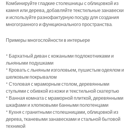
Комбинируйте гладкие столешницы с облицовкой из
камня или дерева, добавляйте текстильные занавески
и используйте разнофактурную посуду для создания
многогранного и функционального пространства.
Примеры многослойности в интерьере
* Бархатный диван с кожаными подлокотниками и
льняными подушками
* Кровать с льняным изголовьем, пушистым одеялом и
шелковым покрывалом
* Столовая с мраморным столом, деревянными
стульями с обивкой из кожи и текстильной скатертью
* Ванная комната с мраморной плиткой, деревянными
шкафами и хлопковыми банными полотенцами
* Кухня с гранитными столешницами, облицовкой из
дерева, тканевыми занавесками и стальной бытовой
техникой