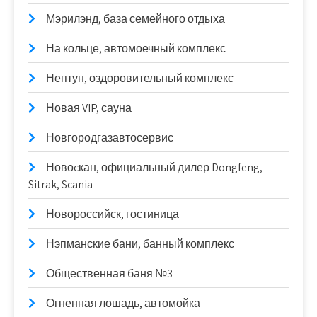
Мэрилэнд, база семейного отдыха
На кольце, автомоечный комплекс
Нептун, оздоровительный комплекс
Новая VIP, сауна
Новгородгазавтосервис
Новоcкан, официальный дилер Dongfeng,
Sitrak, Scania
Новороссийск, гостиница
Нэпманские бани, банный комплекс
Общественная баня №3
Огненная лошадь, автомойка