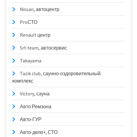
Nissan, автоцентр
ProСТО
Renault центр
Srt-team, автосервис
Takayama
Tazik club, саунно-оздоровительный
комплекс
Victory, сауна
Авто Ремзона
Авто-ГУР
Авто-дело+, СТО