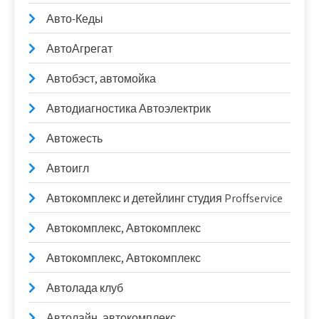
Авто-Кеды
АвтоАгрегат
Автобэст, автомойка
Автодиагностика Автоэлектрик
Автожесть
Автоигл
Автокомплекс и детейлинг студия Proffservice
Автокомплекс, Автокомплекс
Автокомплекс, Автокомплекс
Автолада клуб
Автолайн, автокомплекс