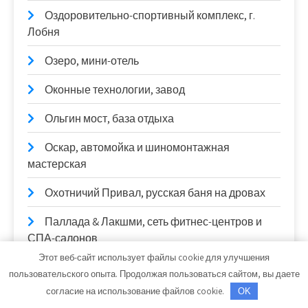
Оздоровительно-спортивный комплекс, г.
Лобня
Озеро, мини-отель
Оконные технологии, завод
Ольгин мост, база отдыха
Оскар, автомойка и шиномонтажная
мастерская
Охотничий Привал, русская баня на дровах
Паллада & Лакшми, сеть фитнес-центров и
СПА-салонов
Этот веб-сайт использует файлы cookie для улучшения
Пальма, сауна
пользовательского опыта. Продолжая пользоваться сайтом, вы даете
согласие на использование файлов cookie.
OK
Парадиз, центр отдыха