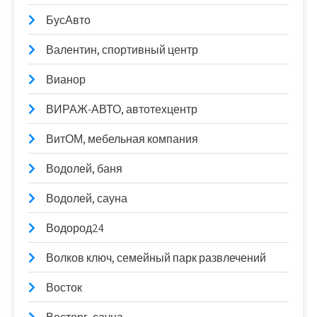
БусАвто
Валентин, спортивный центр
Вианор
ВИРАЖ-АВТО, автотехцентр
ВитОМ, мебельная компания
Водолей, баня
Водолей, сауна
Водород24
Волков ключ, семейный парк развлечений
Восток