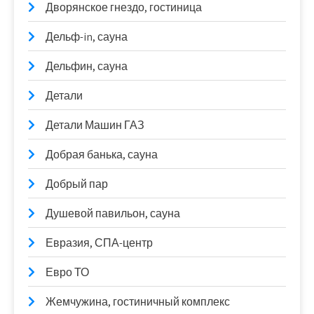
Дворянское гнездо, гостиница
Дельф-in, сауна
Дельфин, сауна
Детали
Детали Машин ГАЗ
Добрая банька, сауна
Добрый пар
Душевой павильон, сауна
Евразия, СПА-центр
Евро ТО
Жемчужина, гостиничный комплекс