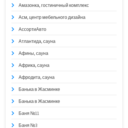
Амазонка, гостиничный комплекс
Асм, центр мебельного дизайна
АссортиАвто
Атлантида, сауна
Афины, сауна
Африка, сауна
Афродита, сауна
Банька в Жасминке
Банька в Жасминке
Баня №11
Баня №3