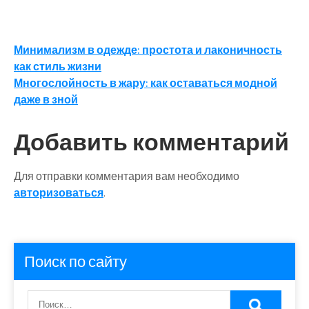
Навигация
Минимализм в одежде: простота и лаконичность
как стиль жизни
по
Многослойность в жару: как оставаться модной
записям
даже в зной
Добавить комментарий
Для отправки комментария вам необходимо
авторизоваться
.
Поиск по сайту