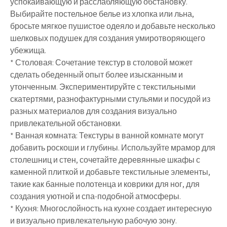
успокаивающую и расслабляющую обстановку.
Выбирайте постельное белье из хлопка или льна,
бросьте мягкое пушистое одеяло и добавьте несколько
шелковых подушек для создания умиротворяющего
убежища.
* Столовая: Сочетание текстур в столовой может
сделать обеденный опыт более изысканным и
утонченным. Экспериментируйте с текстильными
скатертями, разнофактурными стульями и посудой из
разных материалов для создания визуально
привлекательной обстановки.
* Ванная комната: Текстуры в ванной комнате могут
добавить роскоши и глубины. Используйте мрамор для
столешниц и стен, сочетайте деревянные шкафы с
каменной плиткой и добавьте текстильные элементы,
такие как банные полотенца и коврики для ног, для
создания уютной и спа-подобной атмосферы.
* Кухня: Многослойность на кухне создает интересную
и визуально привлекательную рабочую зону.