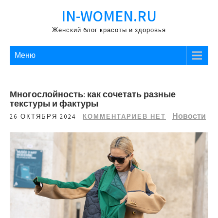
Перейти
IN-WOMEN.RU
к
содержимому
Женский блог красоты и здоровья
Меню
Многослойность: как сочетать разные
текстуры и фактуры
Новости
26 ОКТЯБРЯ 2024
КОММЕНТАРИЕВ НЕТ