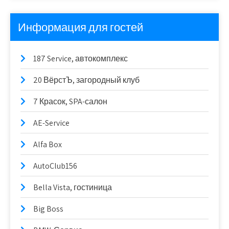
Информация для гостей
187 Service, автокомплекс
20 ВёрстЪ, загородный клуб
7 Красок, SPA-салон
AE-Service
Alfa Box
AutoClub156
Bella Vista, гостиница
Big Boss