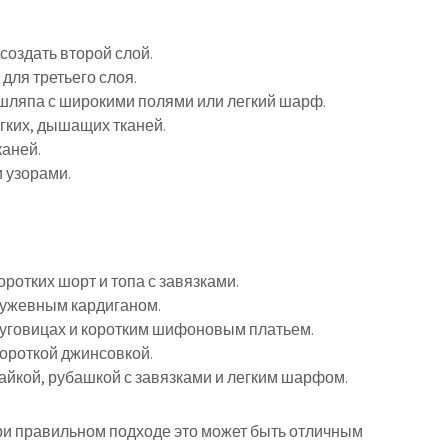
 создать второй слой.
для третьего слоя.
 шляпа с широкими полями или легкий шарф.
гких, дышащих тканей.
каней.
 узорами.
ротких шорт и топа с завязками.
ружевным кардиганом.
пуговицах и коротким шифоновым платьем.
короткой джинсовкой.
айкой, рубашкой с завязками и легким шарфом.
при правильном подходе это может быть отличным