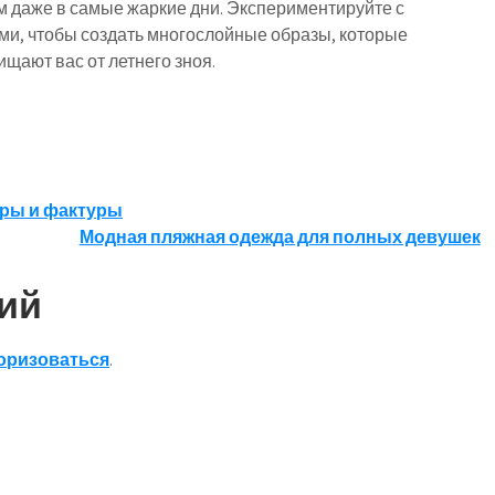
 даже в самые жаркие дни. Экспериментируйте с
ми, чтобы создать многослойные образы, которые
щают вас от летнего зноя.
уры и фактуры
Модная пляжная одежда для полных девушек
ий
оризоваться
.