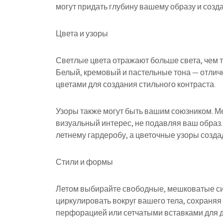
могут придать глубину вашему образу и созда
Цвета и узоры
Светлые цвета отражают больше света, чем т
Белый, кремовый и пастельные тона — отлич
цветами для создания стильного контраста.
Узоры также могут быть вашим союзником. Мел
визуальный интерес, не подавляя ваш образ.
летнему гардеробу, а цветочные узоры созда
Стили и формы
Летом выбирайте свободные, мешковатые си
циркулировать вокруг вашего тела, сохраняя
перфорацией или сетчатыми вставками для 