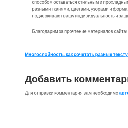
способом оставаться стильным и прохладным
разными тканями, цветами, узорами и форма
подчеркивают вашу индивидуальность и защи
Благодарим за прочтение материалов сайта!
Навигация
Многослойность: как сочетать разные текст
по
записям
Добавить комментар
Для отправки комментария вам необходимо
авт