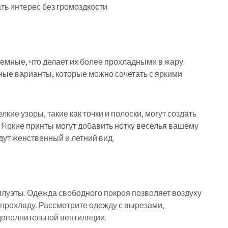
ть интерес без громоздкости.
емные, что делает их более прохладными в жару.
ные варианты, которые можно сочетать с яркими
кие узоры, такие как точки и полоски, могут создать
 Яркие принты могут добавить нотку веселья вашему
дут женственный и летний вид.
луэты. Одежда свободного покроя позволяет воздуху
 прохладу. Рассмотрите одежду с вырезами,
дополнительной вентиляции.