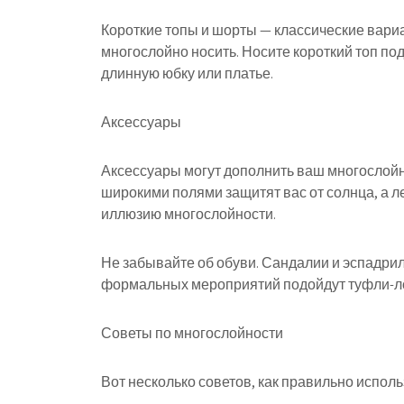
Короткие топы и шорты — классические вариа
многослойно носить. Носите короткий топ по
длинную юбку или платье.
Аксессуары
Аксессуары могут дополнить ваш многослойн
широкими полями защитят вас от солнца, а л
иллюзию многослойности.
Не забывайте об обуви. Сандалии и эспадрил
формальных мероприятий подойдут туфли-ло
Советы по многослойности
Вот несколько советов, как правильно исполь