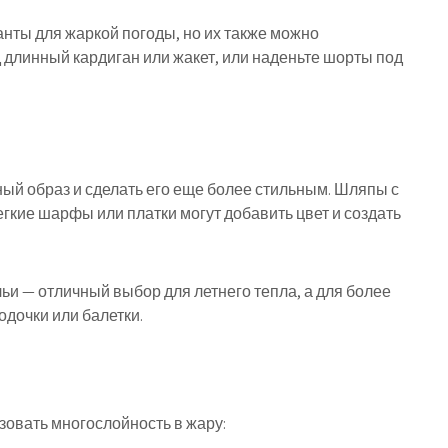
нты для жаркой погоды, но их также можно
д длинный кардиган или жакет, или наденьте шорты под
ый образ и сделать его еще более стильным. Шляпы с
егкие шарфы или платки могут добавить цвет и создать
ьи — отличный выбор для летнего тепла, а для более
дочки или балетки.
зовать многослойность в жару: