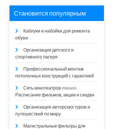
Становится популярным
Каблуки и набойки для ремонта
обуви
Организация детского и
спортивного лагеря
Профессиональный монтаж
потолочных конструкций с гарантией
Сеть кинотеатров mooon.
Расписание фильмов, акции и скидки
Организация авторских туров и
путешествий по миру
Магистральные фильтры для