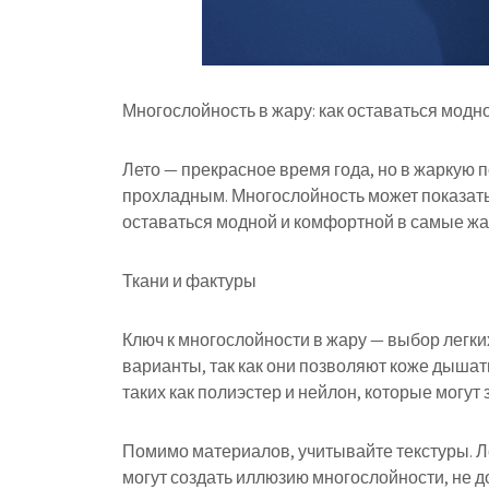
Многослойность в жару: как оставаться модн
Лето — прекрасное время года, но в жаркую 
прохладным. Многослойность может показать
оставаться модной и комфортной в самые жа
Ткани и фактуры
Ключ к многослойности в жару — выбор легки
варианты, так как они позволяют коже дышать
таких как полиэстер и нейлон, которые могут 
Помимо материалов, учитывайте текстуры. Ле
могут создать иллюзию многослойности, не до