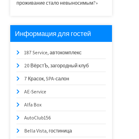
проживание стало невыносимым?»
Информация для гостей
187 Service, автокомплекс
20 ВёрстЪ, загородный клуб
7 Красок, SPA-салон
AE-Service
Alfa Box
AutoClub156
Bella Vista, гостиница