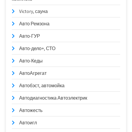
Victory, сауна
Авто Ремзона
Авто-ГУР
Авто-дело+, СТО
Авто-Кеды
АвтоАгрегат
Автобэст, автомойка
Автодиагностика Автоэлектрик
Автожесть
Автоигл