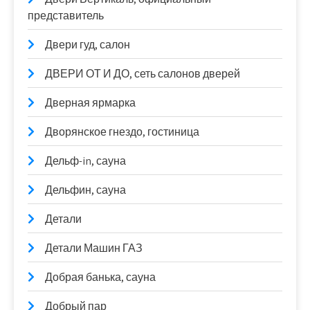
представитель
Двери гуд, салон
ДВЕРИ ОТ И ДО, сеть салонов дверей
Дверная ярмарка
Дворянское гнездо, гостиница
Дельф-in, сауна
Дельфин, сауна
Детали
Детали Машин ГАЗ
Добрая банька, сауна
Добрый пар