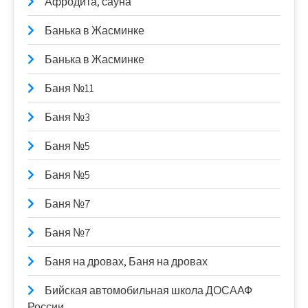
Афродита, сауна
Банька в Жасминке
Банька в Жасминке
Баня №11
Баня №3
Баня №5
Баня №5
Баня №7
Баня №7
Баня на дровах, Баня на дровах
Бийская автомобильная школа ДОСААФ
России