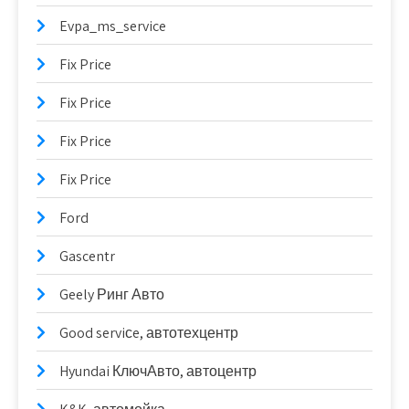
Evpa_ms_service
Fix Price
Fix Price
Fix Price
Fix Price
Ford
Gascentr
Geely Ринг Авто
Good serviсe, автотехцентр
Hyundai КлючАвто, автоцентр