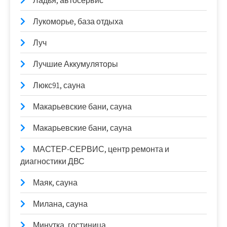
Ладья, автосервис
Лукоморье, база отдыха
Луч
Лучшие Аккумуляторы
Люкс91, сауна
Макарьевские бани, сауна
Макарьевские бани, сауна
МАСТЕР-СЕРВИС, центр ремонта и
диагностики ДВС
Маяк, сауна
Милана, сауна
Минутка, гостиница