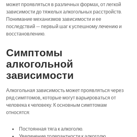
может проявляться в различных формах, от легкой
зависимости до тяжелых алкогольных расстройств.
Понимание механизмов зависимости и ее
последствий — первый шаг к успешному лечению и
восстановлению.
Симптомы
алкогольной
зависимости
Алкогольная зависимость может проявляться через
ряд симптомов, которые могут варьироваться от
человека к человеку. К основным симптомам
относятся:
Постоянная тяга к алкоголю.
Увеличение толерантности к алкоголю.