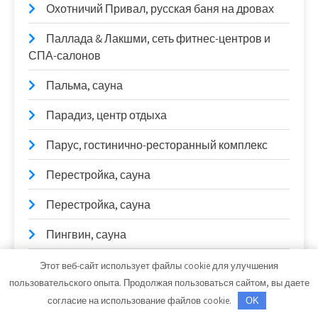
Охотничий Привал, русская баня на дровах
Паллада & Лакшми, сеть фитнес-центров и
СПА-салонов
Пальма, сауна
Парадиз, центр отдыха
Парус, гостинично-ресторанный комплекс
Перестройка, сауна
Перестройка, сауна
Пингвин, сауна
Позитив, сауна
Этот веб-сайт использует файлы cookie для улучшения
пользовательского опыта. Продолжая пользоваться сайтом, вы даете
Политика конфиденциальности
согласие на использование файлов cookie.
OK