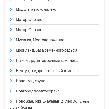
Модуль, автокомплекс
Мотор-Сервис
Мотор-Сервис
Мухинка, Местоположение
Мэрилэнд, база семейного отдыха
На кольце, автомоечный комплекс
Нептун, оздоровительный комплекс
Новая VIP, сауна
Новгородгазавтосервис
Новоcкан, официальный дилер Dongfeng,
Sitrak, Scania