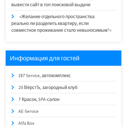
вывести сайт в топ поисковой выдачи
«Желание отдельного пространства:
реально ли разделить квартиру, если
совместное проживание стало невыносимым?»
Информация для гостей
187 Service, автокомплекс
20 ВёрстЪ, загородный клуб
7 Красок, SPA-салон
AE-Service
Alfa Box