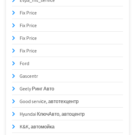
Evpa_ms_service
Fix Price
Fix Price
Fix Price
Fix Price
Ford
Gascentr
Geely Ринг Авто
Good serviсe, автотехцентр
Hyundai КлючАвто, автоцентр
K&K, автомойка