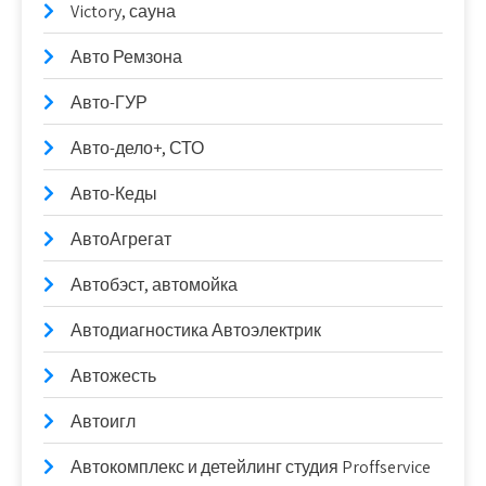
Victory, сауна
Авто Ремзона
Авто-ГУР
Авто-дело+, СТО
Авто-Кеды
АвтоАгрегат
Автобэст, автомойка
Автодиагностика Автоэлектрик
Автожесть
Автоигл
Автокомплекс и детейлинг студия Proffservice