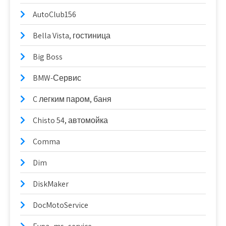
AutoClub156
Bella Vista, гостиница
Big Boss
BMW-Сервис
C легким паром, баня
Chisto 54, автомойка
Comma
Dim
DiskMaker
DocMotoService